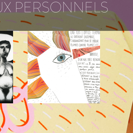
UX PERSONNELS
UN RÉCIT
DE KRIS WELLENS