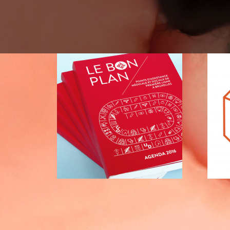
DUNE
D